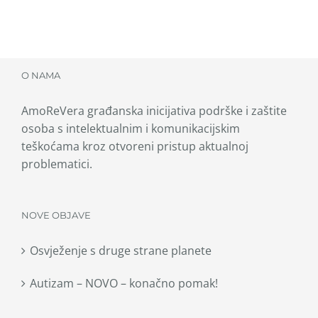
O NAMA
AmoReVera građanska inicijativa podrške i zaštite
osoba s intelektualnim i komunikacijskim
teškoćama kroz otvoreni pristup aktualnoj
problematici.
NOVE OBJAVE
Osvježenje s druge strane planete
Autizam – NOVO – konačno pomak!