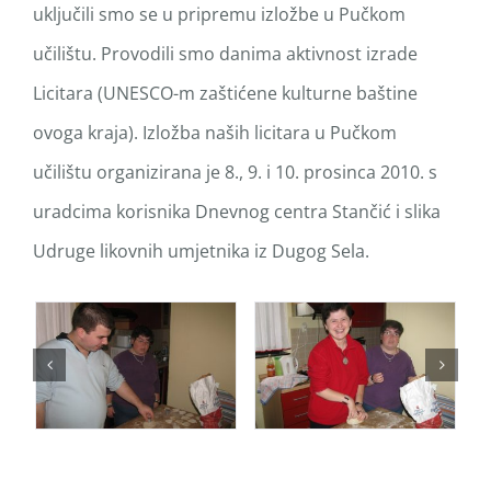
uključili smo se u pripremu izložbe u Pučkom
učilištu. Provodili smo danima aktivnost izrade
Licitara (UNESCO-m zaštićene kulturne baštine
ovoga kraja). Izložba naših licitara u Pučkom
učilištu organizirana je 8., 9. i 10. prosinca 2010. s
uradcima korisnika Dnevnog centra Stančić i slika
Udruge likovnih umjetnika iz Dugog Sela.