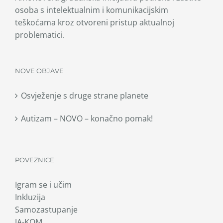
osoba s intelektualnim i komunikacijskim
teškoćama kroz otvoreni pristup aktualnoj
problematici.
NOVE OBJAVE
Osvježenje s druge strane planete
Autizam – NOVO – konačno pomak!
POVEZNICE
Igram se i učim
Inkluzija
Samozastupanje
JA-KOM