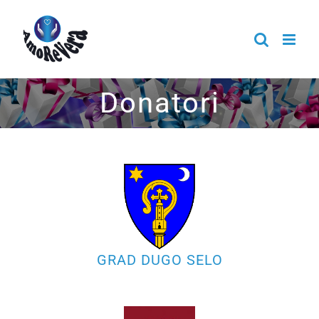
Skip
to
content
Donatori
GRAD DUGO SELO