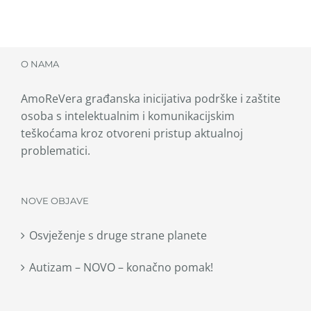
O NAMA
AmoReVera građanska inicijativa podrške i zaštite
osoba s intelektualnim i komunikacijskim
teškoćama kroz otvoreni pristup aktualnoj
problematici.
NOVE OBJAVE
Osvježenje s druge strane planete
Autizam – NOVO – konačno pomak!