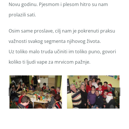
Novu godinu. Pjesmom i plesom hitro su nam
prolazili sati.
Osim same proslave, cilj nam je pokrenuti praksu
važnosti svakog segmenta njihovog života.
Uz toliko malo truda učiniti im toliko puno, govori
koliko ti ljudi vape za mrvicom pažnje.