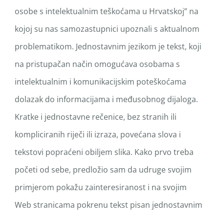
osobe s intelektualnim teškoćama u Hrvatskoj” na
kojoj su nas samozastupnici upoznali s aktualnom
problematikom. Jednostavnim jezikom je tekst, koji
na pristupačan način omogućava osobama s
intelektualnim i komunikacijskim poteškoćama
dolazak do informacijama i međusobnog dijaloga.
Kratke i jednostavne rečenice, bez stranih ili
kompliciranih riječi ili izraza, povećana slova i
tekstovi popraćeni obiljem slika. Kako prvo treba
početi od sebe, predložio sam da udruge svojim
primjerom pokažu zainteresiranost i na svojim
Web stranicama pokrenu tekst pisan jednostavnim