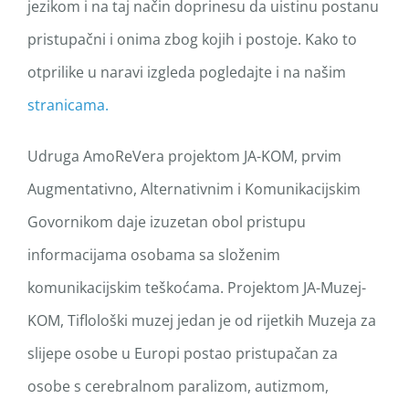
jezikom i na taj način doprinesu da uistinu postanu
pristupačni i onima zbog kojih i postoje. Kako to
otprilike u naravi izgleda pogledajte i na našim
stranicama.
Udruga AmoReVera projektom JA-KOM, prvim
Augmentativno, Alternativnim i Komunikacijskim
Govornikom daje izuzetan obol pristupu
informacijama osobama sa složenim
komunikacijskim teškoćama. Projektom JA-Muzej-
KOM, Tiflološki muzej jedan je od rijetkih Muzeja za
slijepe osobe u Europi postao pristupačan za
osobe s cerebralnom paralizom, autizmom,