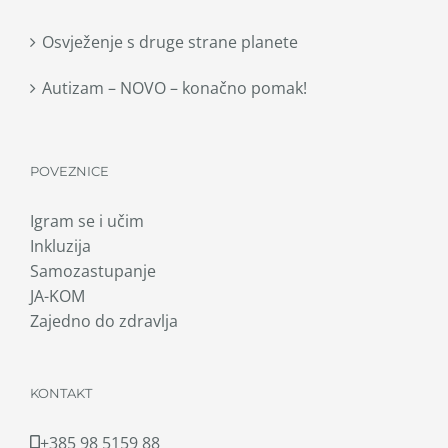
Osvježenje s druge strane planete
Autizam – NOVO – konačno pomak!
POVEZNICE
Igram se i učim
Inkluzija
Samozastupanje
JA-KOM
Zajedno do zdravlja
KONTAKT
+385 98 5159 88