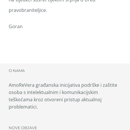
pravobraniteljice.
Goran
O NAMA
AmoReVera građanska inicijativa podrške i zaštite
osoba s intelektualnim i komunikacijskim
teškoćama kroz otvoreni pristup aktualnoj
problematici.
NOVE OBJAVE