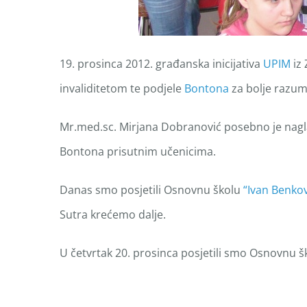
19. prosinca 2012. građanska inicijativa
UPIM
iz 
invaliditetom te podjele
Bontona
za bolje razum
Mr.med.sc. Mirjana Dobranović posebno je naglasil
Bontona prisutnim učenicima.
Danas smo posjetili Osnovnu školu
“Ivan Benkov
Sutra krećemo dalje.
U četvrtak 20. prosinca posjetili smo Osnovnu 