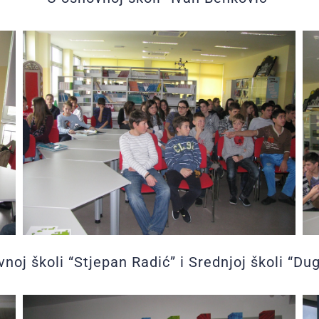
noj školi “Stjepan Radić” i Srednjoj školi “Du