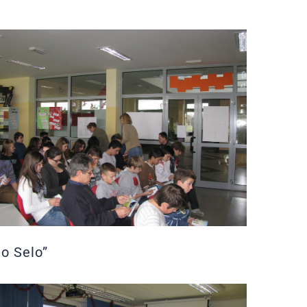
go Selo”