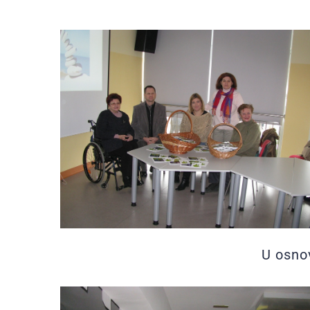
U osnov