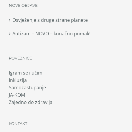
NOVE OBJAVE
Osvježenje s druge strane planete
Autizam – NOVO – konačno pomak!
POVEZNICE
Igram se i učim
Inkluzija
Samozastupanje
JA-KOM
Zajedno do zdravlja
KONTAKT