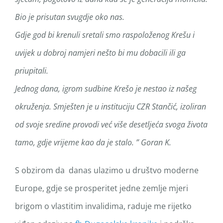
Bio je prisutan svugdje oko nas.
Gdje god bi krenuli sretali smo raspoloženog Krešu i
uvijek u dobroj namjeri nešto bi mu dobacili ili ga
priupitali.
Jednog dana, igrom sudbine Krešo je nestao iz našeg
okruženja. Smješten je u instituciju CZR Stančić, izoliran
od svoje sredine provodi već više desetljeća svoga života
tamo, gdje vrijeme kao da je stalo. ” Goran K.
S obzirom da danas ulazimo u društvo moderne
Europe, gdje se prosperitet jedne zemlje mjeri
brigom o vlastitim invalidima, raduje me rijetko