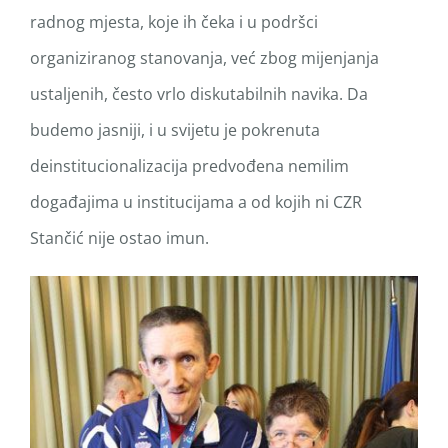
radnog mjesta, koje ih čeka i u podršci
organiziranog stanovanja, već zbog mijenjanja
ustaljenih, često vrlo diskutabilnih navika. Da
budemo jasniji, i u svijetu je pokrenuta
deinstitucionalizacija predvođena nemilim
događajima u institucijama a od kojih ni CZR
Stančić nije ostao imun.