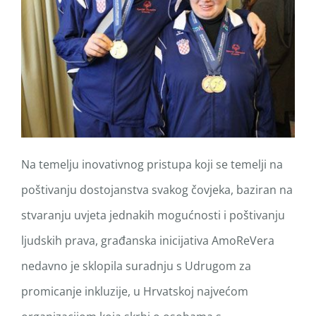
Na temelju inovativnog pristupa koji se temelji na
poštivanju dostojanstva svakog čovjeka, baziran na
stvaranju uvjeta jednakih mogućnosti i poštivanju
ljudskih prava, građanska inicijativa AmoReVera
nedavno je sklopila suradnju s Udrugom za
promicanje inkluzije, u Hrvatskoj najvećom