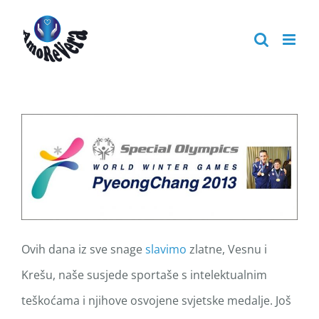
Skip
to
content
Ovih dana iz sve snage
slavimo
zlatne, Vesnu i
Krešu, naše susjede sportaše s intelektualnim
teškoćama i njihove osvojene svjetske medalje. Još