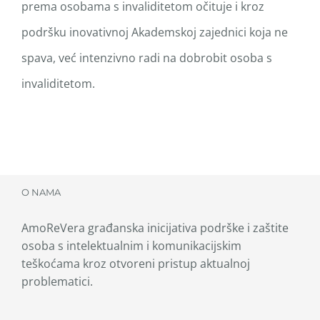
prema osobama s invaliditetom očituje i kroz
podršku inovativnoj Akademskoj zajednici koja ne
spava, već intenzivno radi na dobrobit osoba s
invaliditetom.
O NAMA
AmoReVera građanska inicijativa podrške i zaštite
osoba s intelektualnim i komunikacijskim
teškoćama kroz otvoreni pristup aktualnoj
problematici.