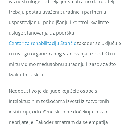
važnosti uloge roditelja jer smatramo da roditelji
trebaju postati uvaženi suradnici i partneri u
uspostavljanju, poboljšanju i kontroli kvalitete
usluge stanovanja uz podršku.
Centar za rehabilitaciju Stančić
također se uključuje
i u uslugu organiziranog stanovanja uz podršku i
mi tu vidimo međusobnu suradnju i izazov za što
kvalitetniju skrb.
Nedopustivo je da ljude koji žele osobe s
intelektualnim teškoćama izvesti iz zatvorenih
institucija, određene skupine dočekuju ih kao
neprijatelje. Također smatram da se empatija