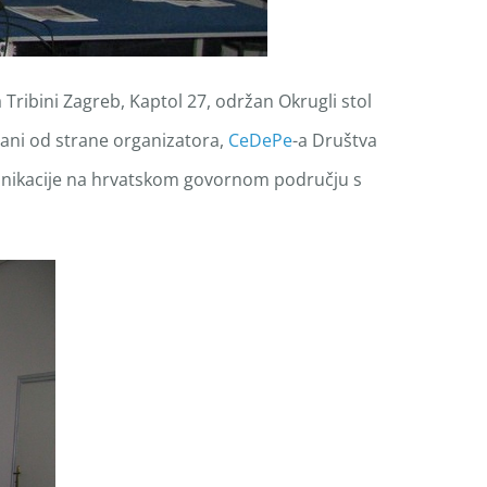
Tribini Zagreb, Kaptol 27, održan Okrugli stol
vani od strane organizatora,
CeDePe
-a Društva
nikacije na hrvatskom govornom području s