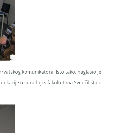
hrvatskog komunikatora. Isto tako, naglasio je
kacije u suradnji s fakultetima Sveučilišta u