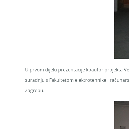
U prvom dijelu prezentacije koautor projekta Vel
suradnju s Fakultetom elektrotehnike i računars
Zagrebu.