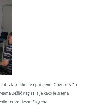
zentirala je iskustvo primjene “Govornika” u
 Mama Bešlić naglasila je kako je sretna
aliditetom i izvan Zagreba.