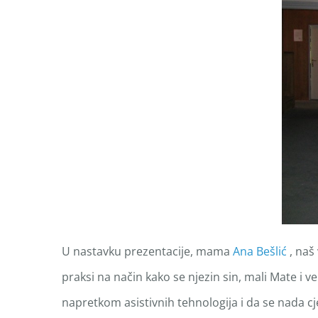
U nastavku prezentacije, mama
Ana Bešlić
, naš
praksi na način kako se njezin sin, mali Mate i ve
napretkom asistivnih tehnologija i da se nada c