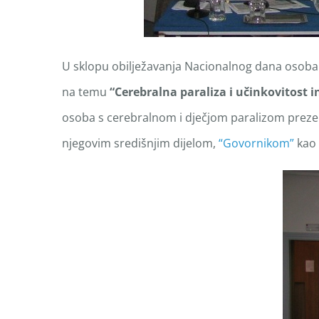
U sklopu obilježavanja Nacionalnog dana osoba s
na temu
“Cerebralna paraliza i učinkovitost 
osoba s cerebralnom i dječjom paralizom preze
njegovim središnjim dijelom,
“Govornikom”
kao 