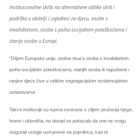
institucionalne skrbi na alternativne oblike skrb i
podrške u obitelji i zajednici za djecu, osobe s
invaliditetom, osobe s psiho-socijalnim poteškoćama i
starije osobe u Europi.
“Diljem Europske unije, stotine tisuća osoba s invaliditetom,
psiho-socijalnim poteškoćama, starijih osoba ili napuštene i
ranjive djece žive u velikim segregacijskim rezidencijalnim
ustanovama
Takve institucije su isprva osnivane s ciljem pružanja njege,
hrane i skloništa, no dosad se pokazalo da one ne mogu
osigurati usluge usmjerene na pojedinca, kao ni