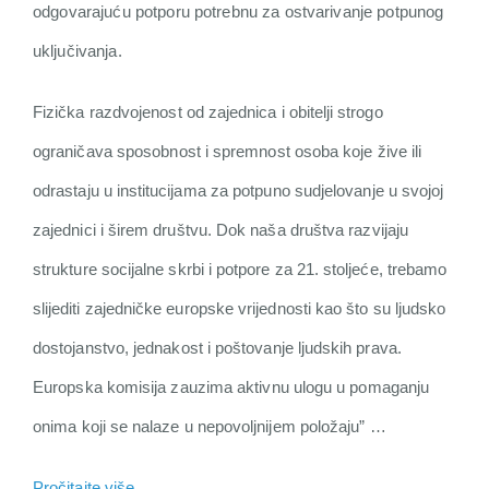
odgovarajuću potporu potrebnu za ostvarivanje potpunog
uključivanja.
Fizička razdvojenost od zajednica i obitelji strogo
ograničava sposobnost i spremnost osoba koje žive ili
odrastaju u institucijama za potpuno sudjelovanje u svojoj
zajednici i širem društvu. Dok naša društva razvijaju
strukture socijalne skrbi i potpore za 21. stoljeće, trebamo
slijediti zajedničke europske vrijednosti kao što su ljudsko
dostojanstvo, jednakost i poštovanje ljudskih prava.
Europska komisija zauzima aktivnu ulogu u pomaganju
onima koji se nalaze u nepovoljnijem položaju” …
Pročitajte više
…