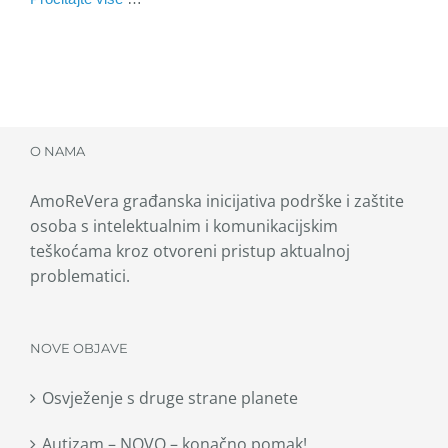
O NAMA
AmoReVera građanska inicijativa podrške i zaštite
osoba s intelektualnim i komunikacijskim
teškoćama kroz otvoreni pristup aktualnoj
problematici.
NOVE OBJAVE
Osvježenje s druge strane planete
Autizam – NOVO – konačno pomak!