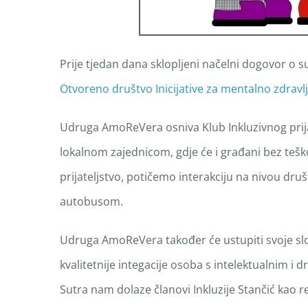
Prije tjedan dana sklopljeni načelni dogovor o
Otvoreno društvo Inicijative za mentalno zdravl
Udruga AmoReVera osniva Klub Inkluzivnog prijat
lokalnom zajednicom, gdje će i građani bez teško
prijateljstvo, potičemo interakciju na nivou društ
autobusom.
Udruga AmoReVera također će ustupiti svoje slob
kvalitetnije integacije osoba s intelektualnim i
Sutra nam dolaze članovi Inkluzije Stančić kao 