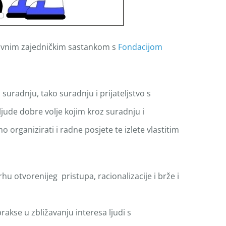
avnim zajedničkim sastankom s
Fondacijom
uradnju, tako suradnju i prijateljstvo s
ljude dobre volje kojim kroz suradnju i
o organizirati i radne posjete te izlete vlastitim
 otvorenijeg pristupa, racionalizacije i brže i
akse u zbližavanju interesa ljudi s