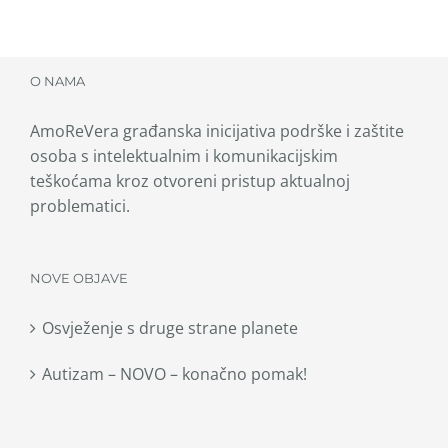
O NAMA
AmoReVera građanska inicijativa podrške i zaštite
osoba s intelektualnim i komunikacijskim
teškoćama kroz otvoreni pristup aktualnoj
problematici.
NOVE OBJAVE
Osvježenje s druge strane planete
Autizam – NOVO – konačno pomak!