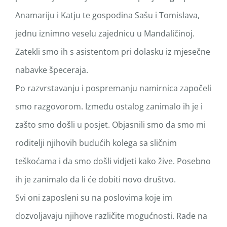
Anamariju i Katju te gospodina Sašu i Tomislava,
jednu iznimno veselu zajednicu u Mandaličinoj.
Zatekli smo ih s asistentom pri dolasku iz mjesečne
nabavke špeceraja.
Po razvrstavanju i pospremanju namirnica započeli
smo razgovorom. Između ostalog zanimalo ih je i
zašto smo došli u posjet. Objasnili smo da smo mi
roditelji njihovih budućih kolega sa sličnim
teškoćama i da smo došli vidjeti kako žive. Posebno
ih je zanimalo da li će dobiti novo društvo.
Svi oni zaposleni su na poslovima koje im
dozvoljavaju njihove različite mogućnosti. Rade na