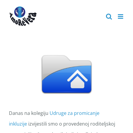
Skip
to
content
Danas na kolegiju
Udruge za promicanje
inkluzije
izvijestili smo o provedenoj roditeljskoj