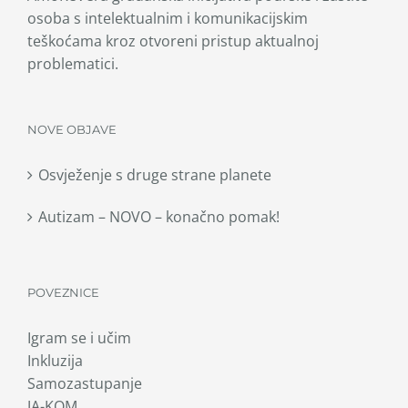
osoba s intelektualnim i komunikacijskim
teškoćama kroz otvoreni pristup aktualnoj
problematici.
NOVE OBJAVE
Osvježenje s druge strane planete
Autizam – NOVO – konačno pomak!
POVEZNICE
Igram se i učim
Inkluzija
Samozastupanje
JA-KOM