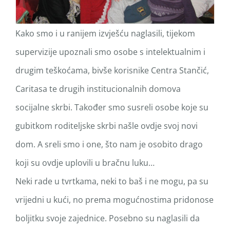
Kako smo i u ranijem izvješću naglasili, tijekom
supervizije upoznali smo osobe s intelektualnim i
drugim teškoćama, bivše korisnike Centra Stančić,
Caritasa te drugih institucionalnih domova
socijalne skrbi. Također smo susreli osobe koje su
gubitkom roditeljske skrbi našle ovdje svoj novi
dom. A sreli smo i one, što nam je osobito drago
koji su ovdje uplovili u bračnu luku…
Neki rade u tvrtkama, neki to baš i ne mogu, pa su
vrijedni u kući, no prema mogućnostima pridonose
boljitku svoje zajednice. Posebno su naglasili da