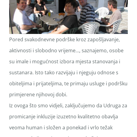
Pored svakodnevne podrške kroz zapošljavanje,
aktivnosti i slobodno vrijeme…, saznajemo, osobe
su imale i mogućnost izbora mjesta stanovanja i
sustanara. Isto tako razvijaju i njeguju odnose s
obiteljima i prijateljima, te primaju usluge i podršku
primjerene njihovoj dobi.
Iz ovoga što smo vidjeli, zaključujemo da Udruga za
promicanje inkluzije izuzetno kvalitetno obavlja
veoma human i složen a ponekad i vrlo težak