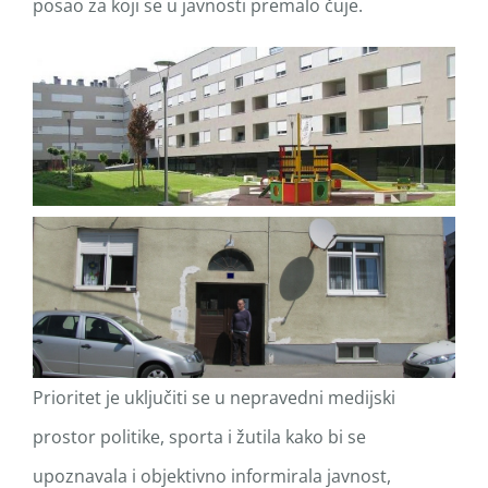
posao za koji se u javnosti premalo čuje.
Prioritet je uključiti se u nepravedni medijski
prostor politike, sporta i žutila kako bi se
upoznavala i objektivno informirala javnost,