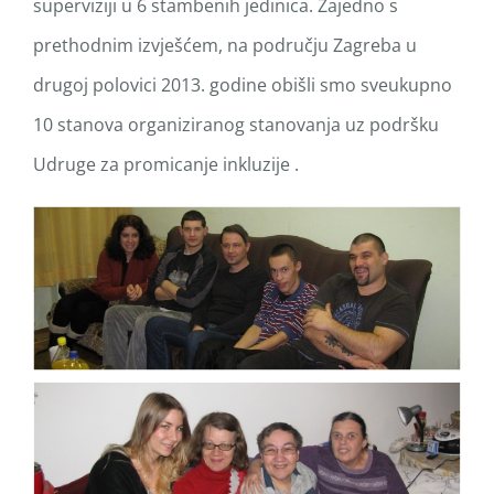
superviziji u 6 stambenih jedinica. Zajedno s
prethodnim izvješćem, na području Zagreba u
drugoj polovici 2013. godine obišli smo sveukupno
10 stanova organiziranog stanovanja uz podršku
Udruge za promicanje inkluzije .