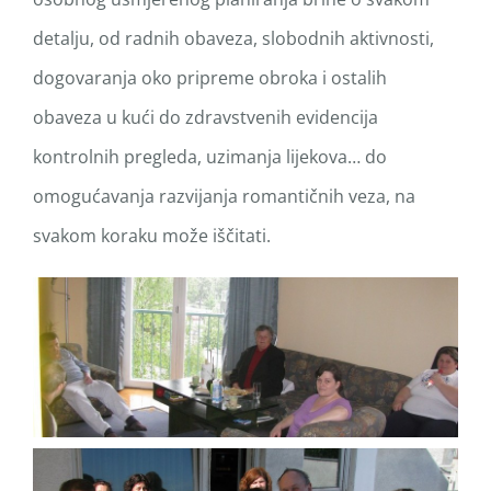
detalju, od radnih obaveza, slobodnih aktivnosti,
dogovaranja oko pripreme obroka i ostalih
obaveza u kući do zdravstvenih evidencija
kontrolnih pregleda, uzimanja lijekova… do
omogućavanja razvijanja romantičnih veza, na
svakom koraku može iščitati.