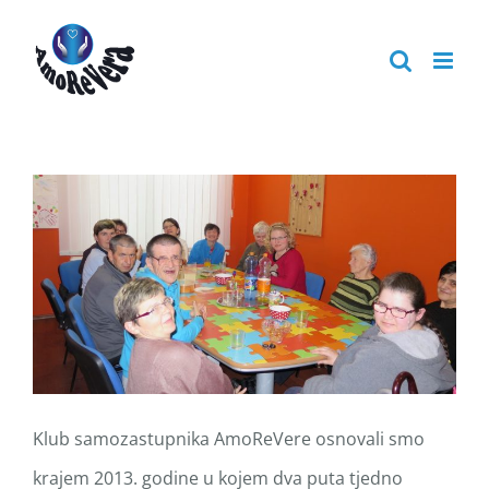
Skip
to
content
Klub samozastupnika AmoReVere osnovali smo
krajem 2013. godine u kojem dva puta tjedno