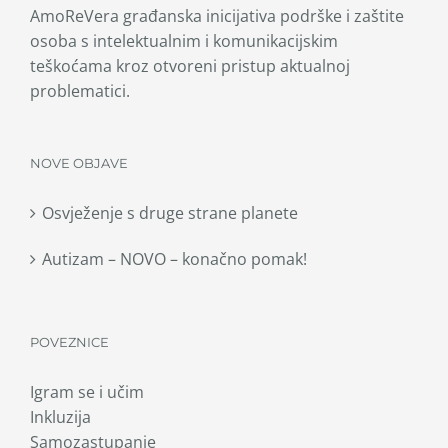
AmoReVera građanska inicijativa podrške i zaštite
osoba s intelektualnim i komunikacijskim
teškoćama kroz otvoreni pristup aktualnoj
problematici.
NOVE OBJAVE
Osvježenje s druge strane planete
Autizam – NOVO – konačno pomak!
POVEZNICE
Igram se i učim
Inkluzija
Samozastupanje