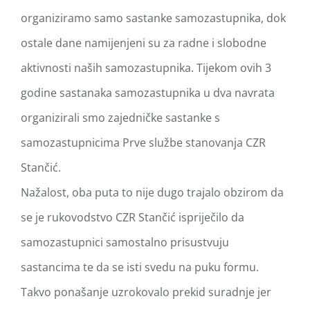
organiziramo samo sastanke samozastupnika, dok
ostale dane namijenjeni su za radne i slobodne
aktivnosti naših samozastupnika. Tijekom ovih 3
godine sastanaka samozastupnika u dva navrata
organizirali smo zajedničke sastanke s
samozastupnicima Prve službe stanovanja CZR
Stančić.
Nažalost, oba puta to nije dugo trajalo obzirom da
se je rukovodstvo CZR Stančić ispriječilo da
samozastupnici samostalno prisustvuju
sastancima te da se isti svedu na puku formu.
Takvo ponašanje uzrokovalo prekid suradnje jer