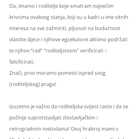
Da, imamo i roditelje koje smatram najvećim
krivcima ovakvog stanja, koji su u kadri u ime sitnih
interesa na sve zažmiriti, pljunuti na budućnost
vlastite djece i njihove egzekutore aktivno podržati
te njihov “rad” “roditeljstvom” verificirati –
falsificirati.
Znači, prvo moramo pomesti ispred svog
(roditeljskog) praga!
Izuzetno je važno da roditeljska svijest raste i da se
počinje suprotstavljati zlostavljačkim i
retrogradnim metodama! Ovoj hrabroj mami s