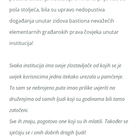
pola stoljeća, bila su upravo nedopustiva
događanja unutar zidova bastiona nevažećih
elementarnih građanskih prava čovjeka unutar
institucija!
Svaka institucija ima svoje zlostavljače od kojih se je
uvijek korisnicima jedna itekako urezala u pamćenje.
To sam se nebrojeno puta imao prilike uvjeriti na
druženjima od samih ljudi koji su godinama bili tamo
zatočeni.
Sve ih znaju, pogotovo one koji su ih mlatili. Također se
sjećaju se i onih dobrih dragih ljudi!