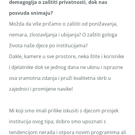
demagogija o zaštiti privatnosti, dok nas
posvuda snimaju?
Možda da više pričamo o zaštiti od ponižavanja,
nemara, zlostavljanja i ubijanja? O zaštiti gologa
života naše djece po institucijama?
Dakle, kamere u sve prostore, neka štite i korisnike
i djelatnike dok se jednog dana ne ukinu i isprazne
ova sramotna zdanja i pruži kvalitetna skrb u
zajednici i promijene navike!
Mi koji smo imali prilike iskusiti s djecom prosjek
institucija ovog tipa, dobro smo upoznati s
tendencijom nerada i otpora novim programima ali