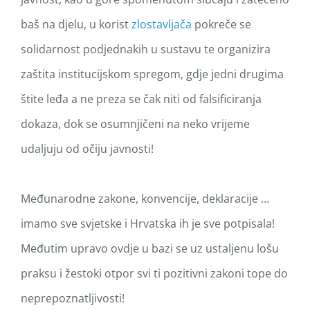
baš na djelu, u korist
zlostavljača
pokreče se
solidarnost podjednakih u sustavu te organizira
zaštita institucijskom spregom, gdje jedni drugima
štite leđa a ne preza se čak niti od falsificiranja
dokaza, dok se osumnjičeni na neko vrijeme
udaljuju od očiju javnosti!
Međunarodne zakone, konvencije, deklaracije …
imamo sve svjetske i Hrvatska ih je sve potpisala!
Međutim upravo ovdje u bazi se uz ustaljenu lošu
praksu i žestoki otpor svi ti pozitivni zakoni tope do
neprepoznatljivosti!