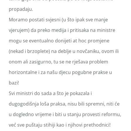
propadaju.
Moramo postati svjesni (u što ipak sve manje
vjerujem) da preko medija i pritisaka na ministre
mogu se eventualno donijeti at hoc promjene
(nekad i brzoplete) na deblje u novčaniku, ovom ili
onom ali zasigurno, tu se ne rješava problem
horizontalne i za našu djecu pogubne prakse u
bazi!
Svi ministri do sada a što je pokazala i
dugogodišnja loša praksa, nisu bili spremni, niti će
u dogledno vrijeme i biti u stanju provesti reformu,
već sve puštaju stihiji kao i njihovi prethodnici!