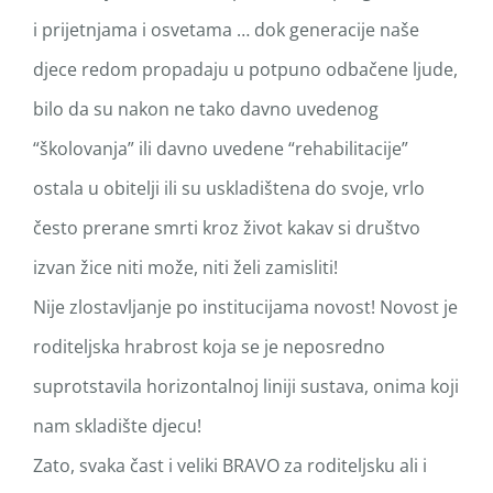
i prijetnjama i osvetama … dok generacije naše
djece redom propadaju u potpuno odbačene ljude,
bilo da su nakon ne tako davno uvedenog
“školovanja” ili davno uvedene “rehabilitacije”
ostala u obitelji ili su uskladištena do svoje, vrlo
često prerane smrti kroz život kakav si društvo
izvan žice niti može, niti želi zamisliti!
Nije zlostavljanje po institucijama novost! Novost je
roditeljska hrabrost koja se je neposredno
suprotstavila horizontalnoj liniji sustava, onima koji
nam skladište djecu!
Zato, svaka čast i veliki BRAVO za roditeljsku ali i