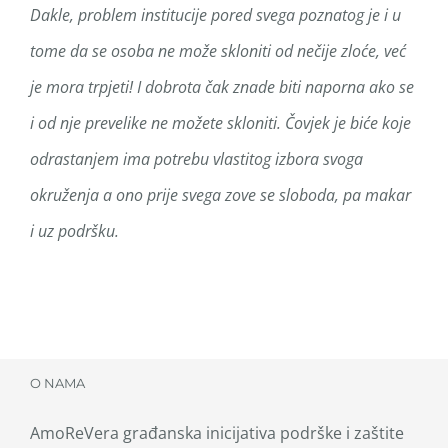
Dakle, problem institucije pored svega poznatog je i u
tome da se osoba ne može skloniti od nečije zloće, već
je mora trpjeti! I dobrota čak znade biti naporna ako se
i od nje prevelike ne možete skloniti. Čovjek je biće koje
odrastanjem ima potrebu vlastitog izbora svoga
okruženja a ono prije svega zove se sloboda, pa makar
i uz podršku.
O NAMA
AmoReVera građanska inicijativa podrške i zaštite