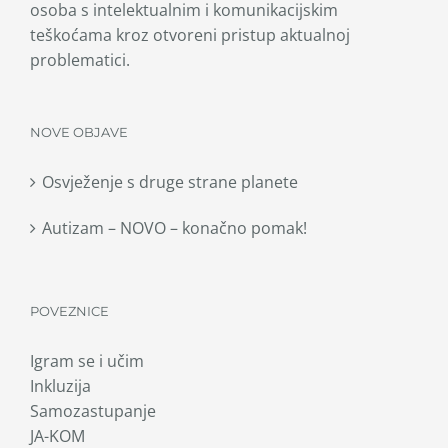
osoba s intelektualnim i komunikacijskim
teškoćama kroz otvoreni pristup aktualnoj
problematici.
NOVE OBJAVE
Osvježenje s druge strane planete
Autizam – NOVO – konačno pomak!
POVEZNICE
Igram se i učim
Inkluzija
Samozastupanje
JA-KOM