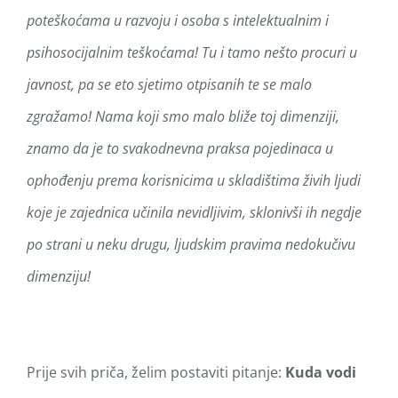
poteškoćama u razvoju i osoba s intelektualnim i
psihosocijalnim teškoćama! Tu i tamo nešto procuri u
javnost, pa se eto sjetimo otpisanih te se malo
zgražamo! Nama koji smo malo bliže toj dimenziji,
znamo da je to svakodnevna praksa pojedinaca u
ophođenju prema korisnicima u skladištima živih ljudi
koje je zajednica učinila nevidljivim, sklonivši ih negdje
po strani u neku drugu, ljudskim pravima nedokučivu
dimenziju!
Prije svih priča, želim postaviti pitanje:
Kuda vodi