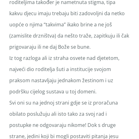
roditeljima također je nametnuta stigma, tipa
kakvu djecu imaju trebaju biti zadovoljni da netko
uopće o njima “takvima” ikako brine a ne još
(zamislite drzništva) da nešto traže, zapitkuju ili čak
prigovaraju ili ne daj Bože se bune.
Iz tog razloga ali iz straha osvete nad djetetom,
najveći dio roditelja šuti a institucije svojom
praksom nastavljaju jednakom žestinom i uz
podršku cijelog sustava u toj domeni.
Svi oni su na jednoj strani gdje se iz proračuna
obilato poslužuju ali isto tako za svoj rad i
postupke ne odgovaraju nikome! Dok s druge
strane, jedini koji bi mogli postaviti pitanja jesu