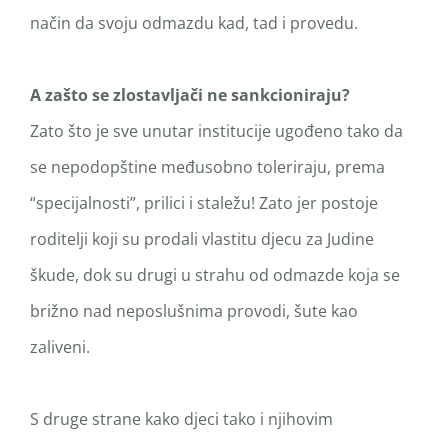
način da svoju odmazdu kad, tad i provedu.
A zašto se zlostavljači ne sankcioniraju?
Zato što je sve unutar institucije ugođeno tako da
se nepodopštine međusobno toleriraju, prema
“specijalnosti”, prilici i staležu! Zato jer postoje
roditelji koji su prodali vlastitu djecu za Judine
škude, dok su drugi u strahu od odmazde koja se
brižno nad neposlušnima provodi, šute kao
zaliveni.
S druge strane kako djeci tako i njihovim