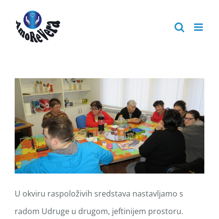
Skip
to
content
U okviru raspoloživih sredstava nastavljamo s
radom Udruge u drugom, jeftinijem prostoru.