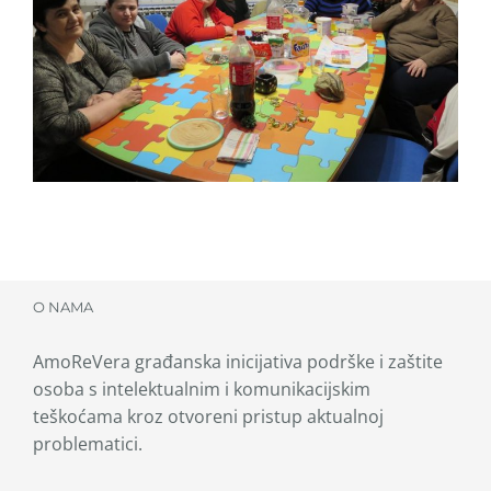
O NAMA
AmoReVera građanska inicijativa podrške i zaštite
osoba s intelektualnim i komunikacijskim
teškoćama kroz otvoreni pristup aktualnoj
problematici.