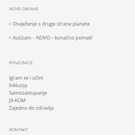
NOVE OBJAVE
Osvježenje s druge strane planete
Autizam – NOVO – konačno pomak!
POVEZNICE
Igram se i učim
Inkluzija
Samozastupanje
JA-KOM
Zajedno do zdravlja
KONTAKT