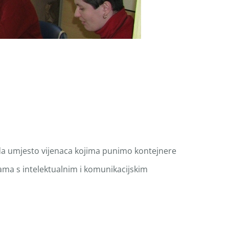
 da umjesto vijenaca kojima punimo kontejnere
ama s intelektualnim i komunikacijskim