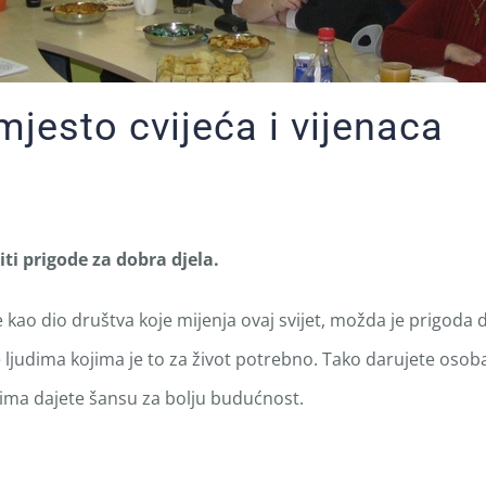
jesto cvijeća i vijenaca
i prigode za dobra djela.
ao dio društva koje mijenja ovaj svijet, možda je prigoda
judima kojima je to za život potrebno. Tako darujete osob
ima dajete šansu za bolju budućnost.