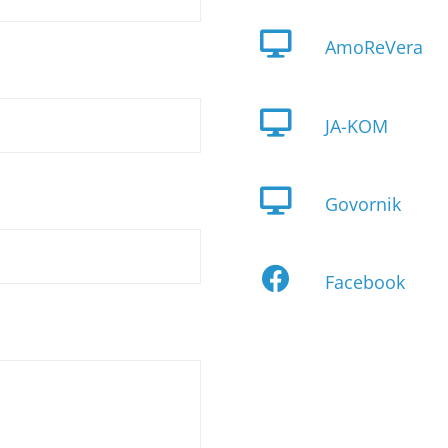
AmoReVera
JA-KOM
Govornik
Facebook