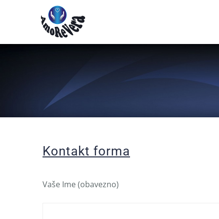
Skip
to
content
Kontakt forma
Vaše Ime (obavezno)