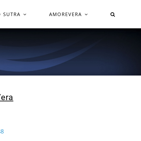
 SUTRA
AMOREVERA
era
88