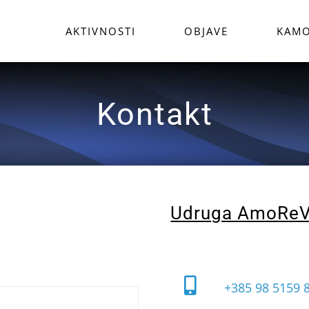
AKTIVNOSTI
OBJAVE
KAMO
Kontakt
Udruga AmoReV
+385 98 5159 