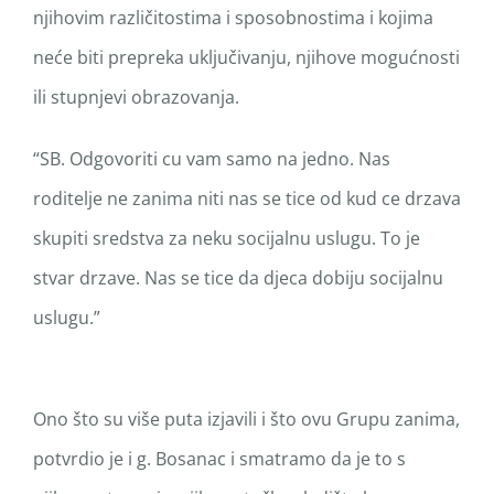
njihovim različitostima i sposobnostima i kojima
neće biti prepreka uključivanju, njihove mogućnosti
ili stupnjevi obrazovanja.
“SB. Odgovoriti cu vam samo na jedno. Nas
roditelje ne zanima niti nas se tice od kud ce drzava
skupiti sredstva za neku socijalnu uslugu. To je
stvar drzave. Nas se tice da djeca dobiju socijalnu
uslugu.”
Ono što su više puta izjavili i što ovu Grupu zanima,
potvrdio je i g. Bosanac i smatramo da je to s