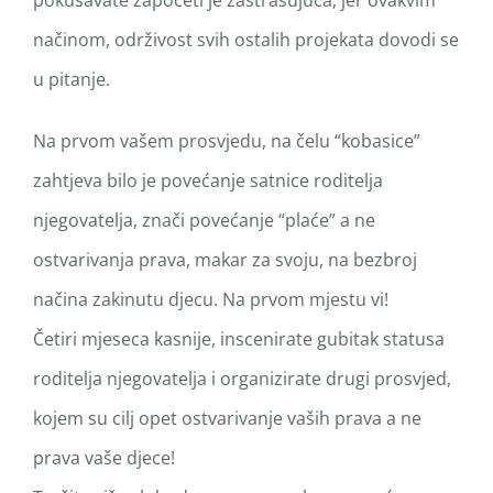
načinom, održivost svih ostalih projekata dovodi se
u pitanje.
Na prvom vašem prosvjedu, na čelu “kobasice”
zahtjeva bilo je povećanje satnice roditelja
njegovatelja, znači povećanje “plaće” a ne
ostvarivanja prava, makar za svoju, na bezbroj
načina zakinutu djecu. Na prvom mjestu vi!
Četiri mjeseca kasnije, inscenirate gubitak statusa
roditelja njegovatelja i organizirate drugi prosvjed,
kojem su cilj opet ostvarivanje vaših prava a ne
prava vaše djece!