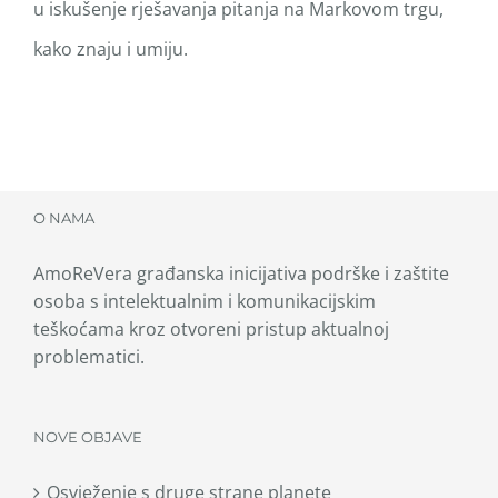
u iskušenje rješavanja pitanja na Markovom trgu,
kako znaju i umiju.
O NAMA
AmoReVera građanska inicijativa podrške i zaštite
osoba s intelektualnim i komunikacijskim
teškoćama kroz otvoreni pristup aktualnoj
problematici.
NOVE OBJAVE
Osvježenje s druge strane planete