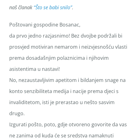
naš članak
“Što se babi snilo”
.
Poštovani gospodine Bosanac,
da prvo jedno razjasnimo! Bez dvojbe podržali bi
prosvjed motiviran nemarom i neizvjesnošću vlasti
prema dosadašnjim polaznicima i njihovim
asistentima u nastavi!
No, nezaustavljivim apetitom i bildanjem snage na
konto senzibiliteta medija i nacije prema djeci s
invaliditetom, isti je prerastao u nešto sasvim
drugo.
Izgurati pošto, poto, gdje otvoreno govorite da vas
ne zanima od kuda će se sredstva namaknuti