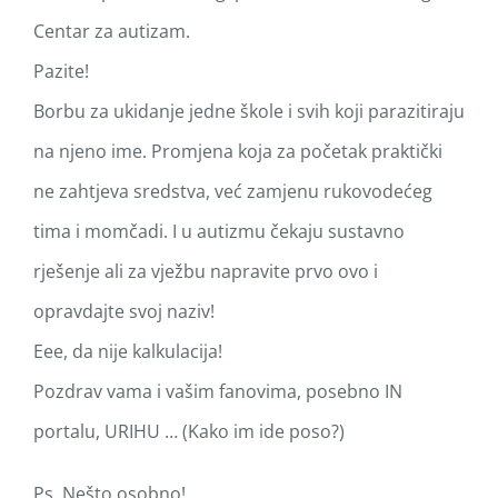
Centar za autizam.
Pazite!
Borbu za ukidanje jedne škole i svih koji parazitiraju
na njeno ime. Promjena koja za početak praktički
ne zahtjeva sredstva, već zamjenu rukovodećeg
tima i momčadi. I u autizmu čekaju sustavno
rješenje ali za vježbu napravite prvo ovo i
opravdajte svoj naziv!
Eee, da nije kalkulacija!
Pozdrav vama i vašim fanovima, posebno IN
portalu, URIHU … (Kako im ide poso?)
Ps. Nešto osobno!