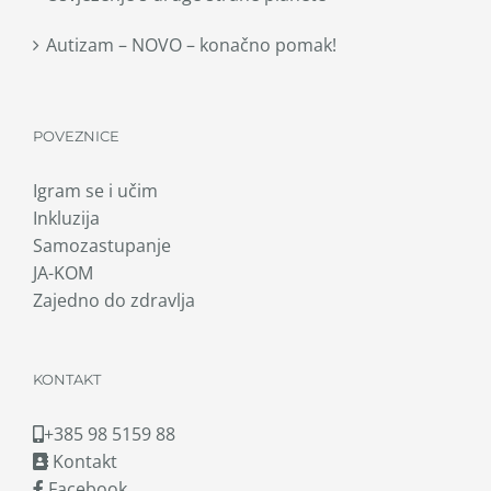
Autizam – NOVO – konačno pomak!
POVEZNICE
Igram se i učim
Inkluzija
Samozastupanje
JA-KOM
Zajedno do zdravlja
KONTAKT
+385 98 5159 88
Kontakt
Facebook