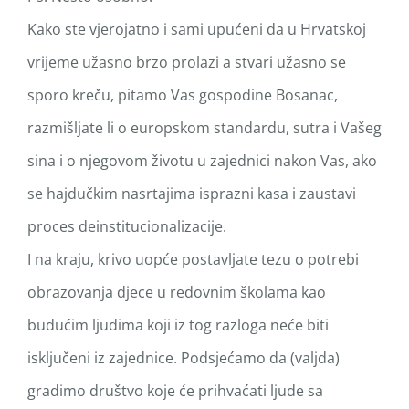
Kako ste vjerojatno i sami upućeni da u Hrvatskoj
vrijeme užasno brzo prolazi a stvari užasno se
sporo kreču, pitamo Vas gospodine Bosanac,
razmišljate li o europskom standardu, sutra i Vašeg
sina i o njegovom životu u zajednici nakon Vas, ako
se hajdučkim nasrtajima isprazni kasa i zaustavi
proces deinstitucionalizacije.
I na kraju, krivo uopće postavljate tezu o potrebi
obrazovanja djece u redovnim školama kao
budućim ljudima koji iz tog razloga neće biti
isključeni iz zajednice. Podsjećamo da (valjda)
gradimo društvo koje će prihvaćati ljude sa