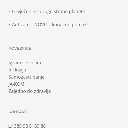
Osvježenje s druge strane planete
Autizam – NOVO – konačno pomak!
POVEZNICE
Igram se i učim
Inkluzija
Samozastupanje
JA-KOM
Zajedno do zdravlja
KONTAKT
+385 98 5159 88