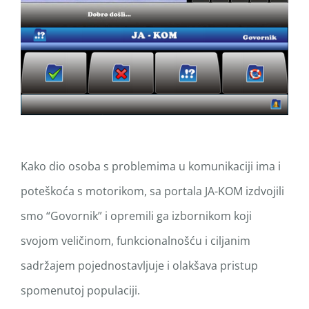
Kako dio osoba s problemima u komunikaciji ima i
poteškoća s motorikom, sa portala JA-KOM izdvojili
smo “Govornik” i opremili ga izbornikom koji
svojom veličinom, funkcionalnošću i ciljanim
sadržajem pojednostavljuje i olakšava pristup
spomenutoj populaciji.