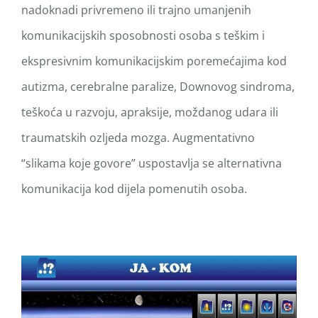
nadoknadi privremeno ili trajno umanjenih
komunikacijskih sposobnosti osoba s teškim i
ekspresivnim komunikacijskim poremećajima kod
autizma, cerebralne paralize, Downovog sindroma,
teškoća u razvoju, apraksije, moždanog udara ili
traumatskih ozljeda mozga. Augmentativno
“slikama koje govore” uspostavlja se alternativna
komunikacija kod dijela pomenutih osoba.