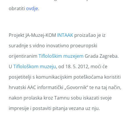
obratiti
ovdje
.
Projekt JA-Muzej-KOM
INTAAK
proizašao je iz
suradnje s vidno inovativno proeuropski
orijentiranim
Tiflološkim muzejem
Grada Zagreba.
U
Tiflološkom muzeju
, od 18. 5. 2012, moći će
posjetitelji s komunikacijskim poteškoćama koristiti
hrvatski AAC informatički „Govornik“ te na taj način,
nakon prolaska kroz Tamnu sobu iskazati svoje
impresije i postaviti pitanja vezana uz nju.