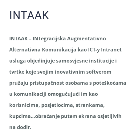
INTAAK
INTAAK – INTegracijska Augmentativno
Alternativna Komunikacija kao ICT-y Intranet
usluga objedinjuje samosvjesne institucije i
tvrtke koje svojim inovativnim softverom
pružaju pristupačnost osobama s poteškoćama
u komunikaciji omogućujući im kao
korisnicima, posjetiocima, strankama,
kupcima…
obraćanje putem ekrana osjetljivih
na dodir.