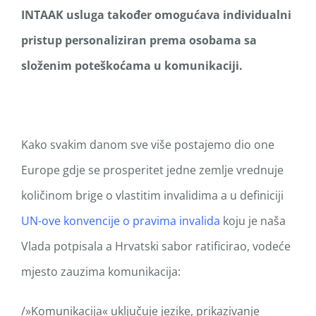
INTAAK usluga
također
omogućava
individualni
pristup personaliziran prema osobama sa
složenim poteškoćama u komunikaciji.
Kako svakim danom sve više postajemo dio one
Europe gdje se prosperitet jedne zemlje vrednuje
količinom brige o vlastitim invalidima a u definiciji
UN-ove konvencije o pravima invalida
koju je naša
Vlada potpisala a Hrvatski sabor ratificirao, vodeće
mjesto zauzima komunikacija:
/»Komunikacija« uključuje jezike, prikazivanje