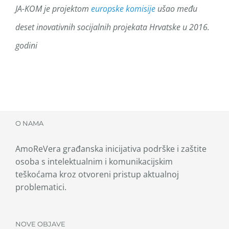
JA-KOM je projektom
europske komisije
ušao među
deset inovativnih socijalnih projekata Hrvatske u 2016.
godini
O NAMA
AmoReVera građanska inicijativa podrške i zaštite
osoba s intelektualnim i komunikacijskim
teškoćama kroz otvoreni pristup aktualnoj
problematici.
NOVE OBJAVE