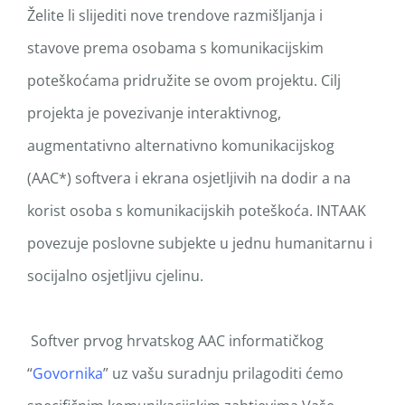
Želite li slijediti nove trendove razmišljanja i
stavove prema osobama s komunikacijskim
poteškoćama pridružite se ovom projektu. Cilj
projekta je povezivanje interaktivnog,
augmentativno alternativno komunikacijskog
(AAC*) softvera i ekrana osjetljivih na dodir a na
korist osoba s komunikacijskih poteškoća. INTAAK
povezuje poslovne subjekte u jednu humanitarnu i
socijalno osjetljivu cjelinu.
Softver prvog hrvatskog AAC informatičkog
“
Govornika
” uz vašu suradnju prilagoditi ćemo