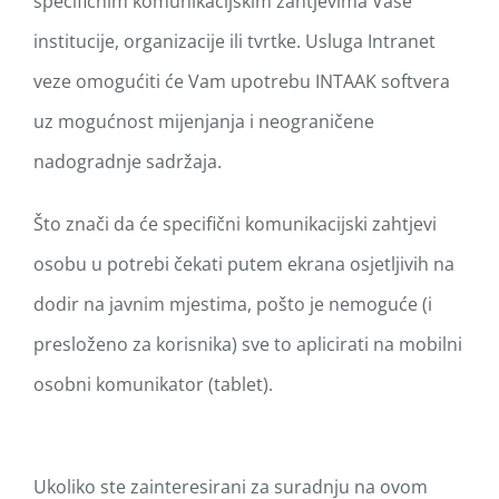
specifičnim komunikacijskim zahtjevima Vaše
institucije, organizacije ili tvrtke. Usluga Intranet
veze omogućiti će Vam upotrebu INTAAK softvera
uz mogućnost mijenjanja i neograničene
nadogradnje sadržaja.
Što znači da će specifični komunikacijski zahtjevi
osobu u potrebi čekati putem ekrana osjetljivih na
dodir na javnim mjestima, pošto je nemoguće (i
presloženo za korisnika) sve to aplicirati na mobilni
osobni komunikator (tablet).
Ukoliko ste zainteresirani za suradnju na ovom