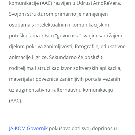
komunikacije (AAC) razvijen u Udruzi AmoReVera.
Svojom strukturom primarno je namijenjen
osobama s intelektualnim i komunikacijskim
poteškoćama. Osim “govornika” svojim sadržajem
djelom pokriva zanimljivosti, fotografije, edukativne
animacije i igrice. Sekundarno će poslužiti
roditeljima i struci kao izvor softverskih aplikacija,
materijala i poveznica zanimljivih portala vezanih
uz augmentativnu i alternativnu komunikaciju
(AAC).
JA-KOM Govornik
pokušava dati svoj doprinos u