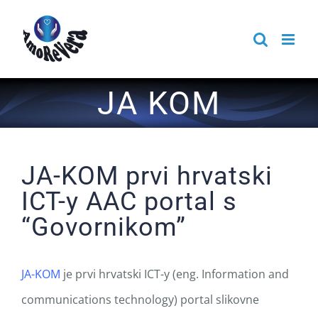
Skip
to
content
JA KOM
JA-KOM prvi hrvatski
ICT-y AAC portal s
“Govornikom”
JA-KOM
je prvi hrvatski ICT-y (eng. Information and
communications technology) portal slikovne