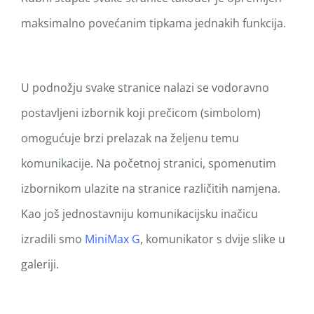
maksimalno povećanim tipkama jednakih funkcija.
U podnožju svake stranice nalazi se vodoravno
postavljeni izbornik koji prečicom (simbolom)
omogućuje brzi prelazak na željenu temu
komunikacije. Na početnoj stranici, spomenutim
izbornikom ulazite na stranice različitih namjena.
Kao još jednostavniju komunikacijsku inačicu
izradili smo
MiniMax G
, komunikator s dvije slike u
galeriji.