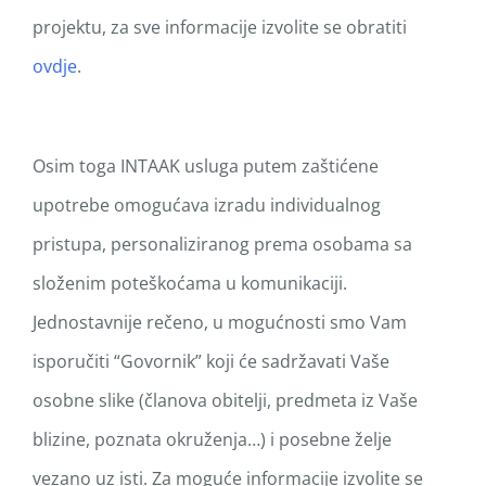
projektu, za sve informacije izvolite se obratiti
ovdje
.
Osim toga INTAAK usluga putem zaštićene
upotrebe omogućava izradu individualnog
pristupa, personaliziranog prema osobama sa
složenim poteškoćama u komunikaciji.
Jednostavnije rečeno, u mogućnosti smo Vam
isporučiti “Govornik” koji će sadržavati Vaše
osobne slike (članova obitelji, predmeta iz Vaše
blizine, poznata okruženja…) i posebne želje
vezano uz isti. Za moguće informacije izvolite se