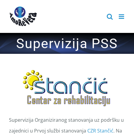
Skip
to
content
Supervizija PSS
Supervizija Organiziranog stanovanja uz podršku u
zajednici u Prvoj službi stanovanja
CZR Stančić
. Na