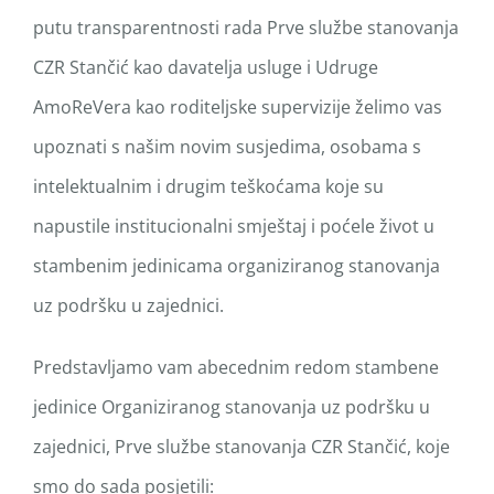
putu transparentnosti rada Prve službe stanovanja
CZR Stančić kao davatelja usluge i Udruge
AmoReVera kao roditeljske supervizije želimo vas
upoznati s našim novim susjedima, osobama s
intelektualnim i drugim teškoćama koje su
napustile institucionalni smještaj i poćele život u
stambenim jedinicama organiziranog stanovanja
uz podršku u zajednici.
Predstavljamo vam abecednim redom stambene
jedinice Organiziranog stanovanja uz podršku u
zajednici, Prve službe stanovanja CZR Stančić, koje
smo do sada posjetili: